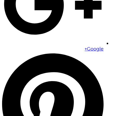
Google+