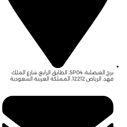
برج الفيصلية، SP04، الطابق الرابع، شارع الملك
فهد، الرياض 12212، المملكة العربية السعودية