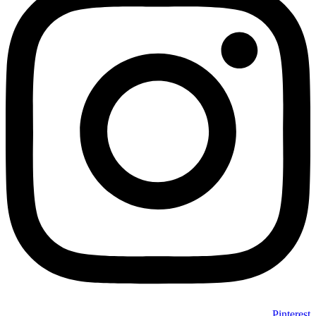
Pinterest