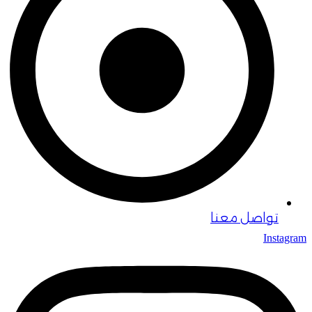
تواصل معنا
Instagram