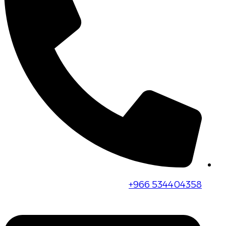
+966 534404358