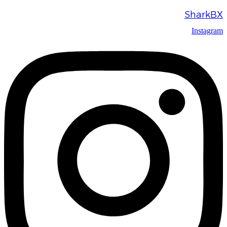
SharkBX
Instagram