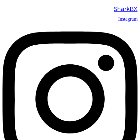
SharkBX
Instagram