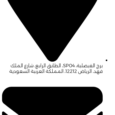
برج الفيصلية، SP04، الطابق الرابع، شارع الملك
فهد، الرياض 12212، المملكة العربية السعودية