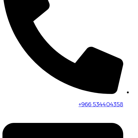
+966 534404358