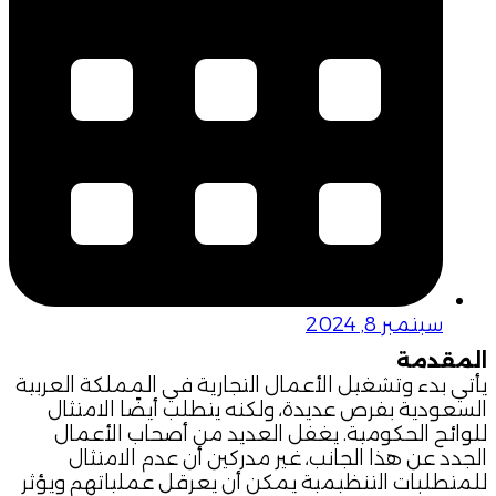
سبتمبر 8, 2024
المقدمة
يأتي بدء وتشغيل الأعمال التجارية في المملكة العربية
السعودية بفرص عديدة، ولكنه يتطلب أيضًا الامتثال
للوائح الحكومية. يغفل العديد من أصحاب الأعمال
الجدد عن هذا الجانب، غير مدركين أن عدم الامتثال
للمتطلبات التنظيمية يمكن أن يعرقل عملياتهم ويؤثر