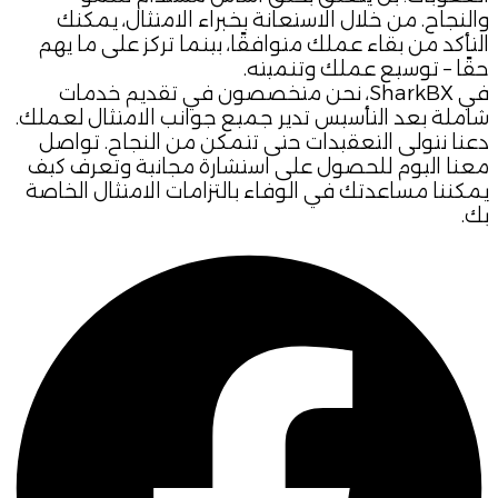
والنجاح. من خلال الاستعانة بخبراء الامتثال، يمكنك
التأكد من بقاء عملك متوافقًا، بينما تركز على ما يهم
حقًا – توسيع عملك وتنميته.
في SharkBX، نحن متخصصون في تقديم خدمات
شاملة بعد التأسيس تدير جميع جوانب الامتثال لعملك.
دعنا نتولى التعقيدات حتى تتمكن من النجاح. تواصل
معنا اليوم للحصول على استشارة مجانية وتعرف كيف
يمكننا مساعدتك في الوفاء بالتزامات الامتثال الخاصة
بك.