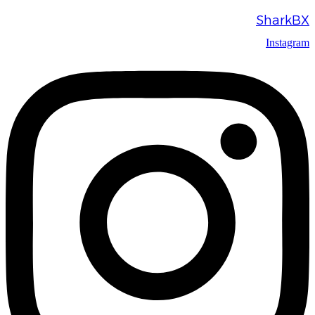
SharkBX
Instagram