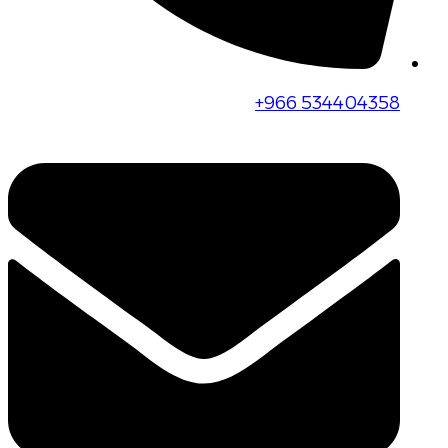
+966 534404358