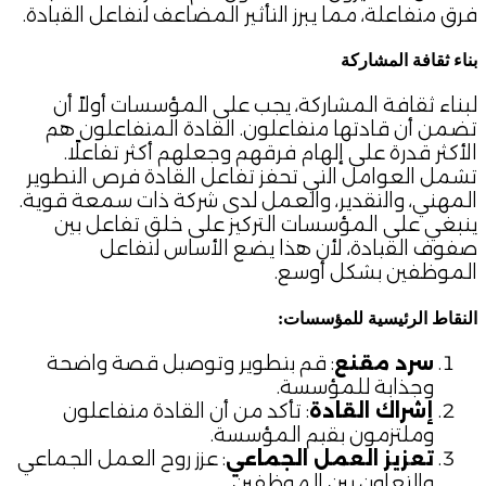
فرق متفاعلة، مما يبرز التأثير المضاعف لتفاعل القيادة.
بناء ثقافة المشاركة
لبناء ثقافة المشاركة، يجب على المؤسسات أولاً أن
تضمن أن قادتها متفاعلون. القادة المتفاعلون هم
الأكثر قدرة على إلهام فرقهم وجعلهم أكثر تفاعلًا.
تشمل العوامل التي تحفز تفاعل القادة فرص التطوير
المهني، والتقدير، والعمل لدى شركة ذات سمعة قوية.
ينبغي على المؤسسات التركيز على خلق تفاعل بين
صفوف القيادة، لأن هذا يضع الأساس لتفاعل
الموظفين بشكل أوسع.
النقاط الرئيسية للمؤسسات
:
سرد مقنع
: قم بتطوير وتوصيل قصة واضحة
وجذابة للمؤسسة.
إشراك القادة
: تأكد من أن القادة متفاعلون
وملتزمون بقيم المؤسسة.
تعزيز العمل الجماعي
: عزز روح العمل الجماعي
والتعاون بين الموظفين.