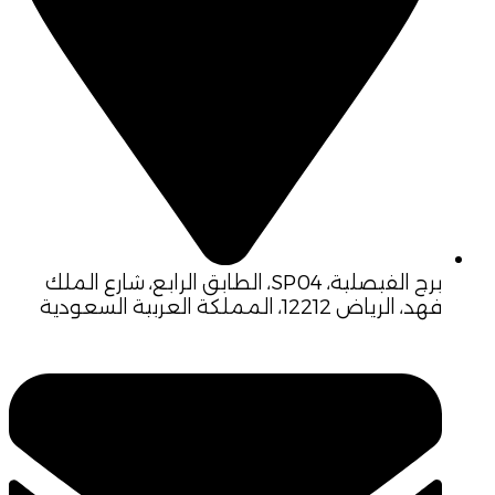
برج الفيصلية، SP04، الطابق الرابع، شارع الملك
فهد، الرياض 12212، المملكة العربية السعودية